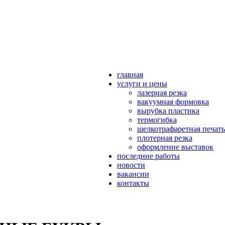
главная
услуги и цены
лазерная резка
вакуумная формовка
вырубка пластика
термогибка
шелкотрафаретная печать
плотерная резка
оформление выставок
последние работы
новости
вакансии
контакты