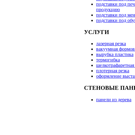
подставки под пе
продукцию
подставки под ме
подставки под обу
УСЛУГИ
лазерная резка
вакуумная формов
вырубка пластика
термогибка
шелкотрафаретная
плотерная резка
оформление выста
СТЕНОВЫЕ ПАН
панели из дерева