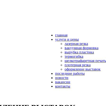
главная
услуги и цены
лазерная резка
вакуумная формовка
вырубка пластика
термогибка
шелкотрафаретная печать
плотерная резка
оформление выставок
последние работы
новости
вакансии
контакты